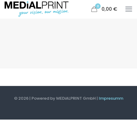
0
0,00 €
© 2026 | Powered by MEDiALPRINT GmbH |
Impresumm