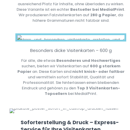
ausreichend Platz für Inhalte, ohne überladen zu wirken.
Diese Variante ist ein echter
Bestseller bei MedialPrint
.
Wir produzieren Falzvisitenkarten auf
280 g Papier
, da
höhere Grammaturen nicht falzbar sind.
Besonders dicke Visitenkarten – 600 g
Für alle, die etwas
Besonderes und Hochwertiges
suchen, bieten wir Visitenkarten auf
600 g starkem
Papier
an. Diese Karten sind
nicht knick- oder faltbar
und vermitteln sofort Stabilität, Qualität und
Professionalität. Sie hinterlassen einen bleibenden
Eindruck und gehören zu den
Top 3 Visitenkarten-
Topsellern
bei MedialPrint.
Soforterstellung & Druck – Express-
Service für Ihre Visitenkarten