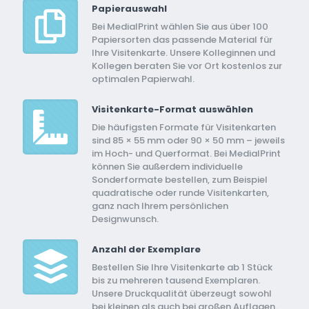
Papierauswahl
Bei MedialPrint wählen Sie aus über 100
Papiersorten das passende Material für
Ihre Visitenkarte. Unsere Kolleginnen und
Kollegen beraten Sie vor Ort kostenlos zur
optimalen Papierwahl.
Visitenkarte-Format auswählen
Die häufigsten Formate für Visitenkarten
sind 85 × 55 mm oder 90 × 50 mm – jeweils
im Hoch- und Querformat. Bei MedialPrint
können Sie außerdem individuelle
Sonderformate bestellen, zum Beispiel
quadratische oder runde Visitenkarten,
ganz nach Ihrem persönlichen
Designwunsch.
Anzahl der Exemplare
Bestellen Sie Ihre Visitenkarte ab 1 Stück
bis zu mehreren tausend Exemplaren.
Unsere Druckqualität überzeugt sowohl
bei kleinen als auch bei großen Auflagen.