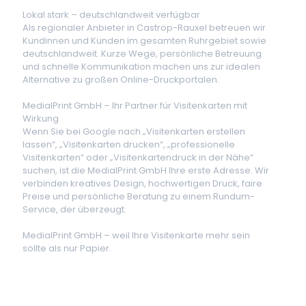
Lokal stark – deutschlandweit verfügbar
Als regionaler Anbieter in Castrop-Rauxel betreuen wir
Kundinnen und Kunden im gesamten Ruhrgebiet sowie
deutschlandweit. Kurze Wege, persönliche Betreuung
und schnelle Kommunikation machen uns zur idealen
Alternative zu großen Online-Druckportalen.
MedialPrint GmbH – Ihr Partner für Visitenkarten mit
Wirkung
Wenn Sie bei Google nach „Visitenkarten erstellen
lassen“, „Visitenkarten drucken“, „professionelle
Visitenkarten“ oder „Visitenkartendruck in der Nähe“
suchen, ist die MedialPrint GmbH Ihre erste Adresse. Wir
verbinden kreatives Design, hochwertigen Druck, faire
Preise und persönliche Beratung zu einem Rundum-
Service, der überzeugt.
MedialPrint GmbH – weil Ihre Visitenkarte mehr sein
sollte als nur Papier.