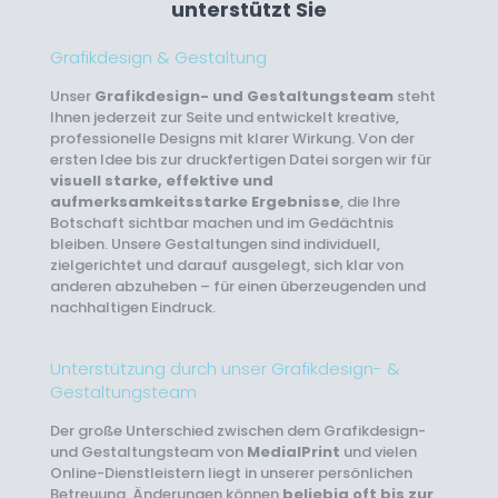
unterstützt Sie
Grafikdesign & Gestaltung
Unser
Grafikdesign- und Gestaltungsteam
steht
Ihnen jederzeit zur Seite und entwickelt kreative,
professionelle Designs mit klarer Wirkung. Von der
ersten Idee bis zur druckfertigen Datei sorgen wir für
visuell starke, effektive und
aufmerksamkeitsstarke Ergebnisse
, die Ihre
Botschaft sichtbar machen und im Gedächtnis
bleiben. Unsere Gestaltungen sind individuell,
zielgerichtet und darauf ausgelegt, sich klar von
anderen abzuheben – für einen überzeugenden und
nachhaltigen Eindruck.
Unterstützung durch unser Grafikdesign- &
Gestaltungsteam
Der große Unterschied zwischen dem Grafikdesign-
und Gestaltungsteam von
MedialPrint
und vielen
Online-Dienstleistern liegt in unserer persönlichen
Betreuung. Änderungen können
beliebig oft bis zur