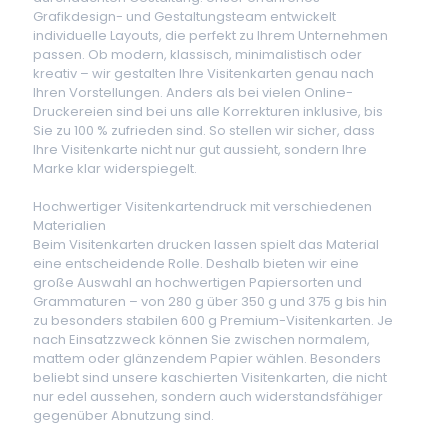
Grafikdesign- und Gestaltungsteam entwickelt
individuelle Layouts, die perfekt zu Ihrem Unternehmen
passen. Ob modern, klassisch, minimalistisch oder
kreativ – wir gestalten Ihre Visitenkarten genau nach
Ihren Vorstellungen. Anders als bei vielen Online-
Druckereien sind bei uns alle Korrekturen inklusive, bis
Sie zu 100 % zufrieden sind. So stellen wir sicher, dass
Ihre Visitenkarte nicht nur gut aussieht, sondern Ihre
Marke klar widerspiegelt.
Hochwertiger Visitenkartendruck mit verschiedenen
Materialien
Beim Visitenkarten drucken lassen spielt das Material
eine entscheidende Rolle. Deshalb bieten wir eine
große Auswahl an hochwertigen Papiersorten und
Grammaturen – von 280 g über 350 g und 375 g bis hin
zu besonders stabilen 600 g Premium-Visitenkarten. Je
nach Einsatzzweck können Sie zwischen normalem,
mattem oder glänzendem Papier wählen. Besonders
beliebt sind unsere kaschierten Visitenkarten, die nicht
nur edel aussehen, sondern auch widerstandsfähiger
gegenüber Abnutzung sind.