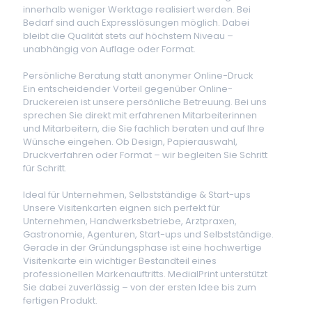
innerhalb weniger Werktage realisiert werden. Bei
Bedarf sind auch Expresslösungen möglich. Dabei
bleibt die Qualität stets auf höchstem Niveau –
unabhängig von Auflage oder Format.
Persönliche Beratung statt anonymer Online-Druck
Ein entscheidender Vorteil gegenüber Online-
Druckereien ist unsere persönliche Betreuung. Bei uns
sprechen Sie direkt mit erfahrenen Mitarbeiterinnen
und Mitarbeitern, die Sie fachlich beraten und auf Ihre
Wünsche eingehen. Ob Design, Papierauswahl,
Druckverfahren oder Format – wir begleiten Sie Schritt
für Schritt.
Ideal für Unternehmen, Selbstständige & Start-ups
Unsere Visitenkarten eignen sich perfekt für
Unternehmen, Handwerksbetriebe, Arztpraxen,
Gastronomie, Agenturen, Start-ups und Selbstständige.
Gerade in der Gründungsphase ist eine hochwertige
Visitenkarte ein wichtiger Bestandteil eines
professionellen Markenauftritts. MedialPrint unterstützt
Sie dabei zuverlässig – von der ersten Idee bis zum
fertigen Produkt.