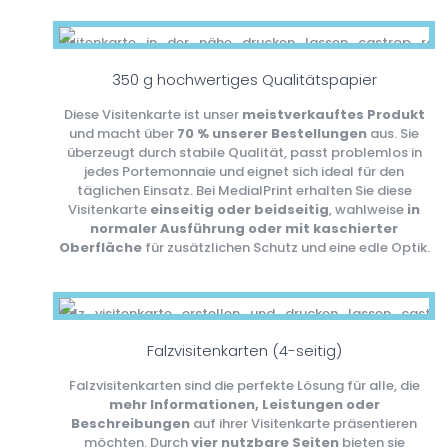
350 g hochwertiges Qualitätspapier
Diese Visitenkarte ist unser
meistverkauftes Produkt
und macht über
70 % unserer Bestellungen
aus. Sie
überzeugt durch stabile Qualität, passt problemlos in
jedes Portemonnaie und eignet sich ideal für den
täglichen Einsatz. Bei MedialPrint erhalten Sie diese
Visitenkarte
einseitig oder beidseitig
, wahlweise
in
normaler Ausführung oder mit kaschierter
Oberfläche
für zusätzlichen Schutz und eine edle Optik.
Falzvisitenkarten (4-seitig)
Falzvisitenkarten sind die perfekte Lösung für alle, die
mehr Informationen, Leistungen oder
Beschreibungen
auf ihrer Visitenkarte präsentieren
möchten. Durch
vier nutzbare Seiten
bieten sie