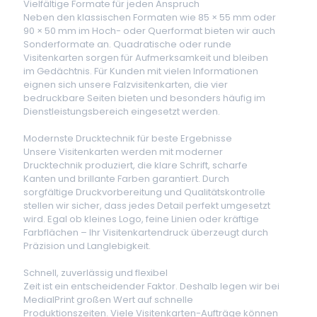
Vielfältige Formate für jeden Anspruch
Neben den klassischen Formaten wie 85 × 55 mm oder
90 × 50 mm im Hoch- oder Querformat bieten wir auch
Sonderformate an. Quadratische oder runde
Visitenkarten sorgen für Aufmerksamkeit und bleiben
im Gedächtnis. Für Kunden mit vielen Informationen
eignen sich unsere Falzvisitenkarten, die vier
bedruckbare Seiten bieten und besonders häufig im
Dienstleistungsbereich eingesetzt werden.
Modernste Drucktechnik für beste Ergebnisse
Unsere Visitenkarten werden mit moderner
Drucktechnik produziert, die klare Schrift, scharfe
Kanten und brillante Farben garantiert. Durch
sorgfältige Druckvorbereitung und Qualitätskontrolle
stellen wir sicher, dass jedes Detail perfekt umgesetzt
wird. Egal ob kleines Logo, feine Linien oder kräftige
Farbflächen – Ihr Visitenkartendruck überzeugt durch
Präzision und Langlebigkeit.
Schnell, zuverlässig und flexibel
Zeit ist ein entscheidender Faktor. Deshalb legen wir bei
MedialPrint großen Wert auf schnelle
Produktionszeiten. Viele Visitenkarten-Aufträge können