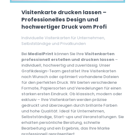
Visitenkarte drucken lassen –
Professionelles Design und
hochwertiger Druck vom Profi
Individuelle Visitenkarten für Unternehmen,
Selbstständige und Privatkunden
Bei
MedialPrint
können Sie Ihre
Visitenkarten
professionell erstellen und drucken lassen
–
individuell, hochwertig und zuverlässig. Unser
Grafikdesign-Team gestaltet Ihre Visitenkarten
nach Wunsch oder optimiert vorhandene Dateien
für den perfekten Druck. Wir bieten verschiedene
Formate, Papiersorten und Veredelungen für einen
starken ersten Eindruck. Ob klassisch, modern oder
exklusiv – Ihre Visitenkarten werden präzise
gedruckt und überzeugen durch brillante Farben
und hohe Qualität. Ideal für Unternehmen,
Selbstständige, Start-ups und Veranstaltungen. Sie
erhalten persönliche Beratung, schnelle
Bearbeitung und ein Ergebnis, das Ihre Marke
professionell repräsentiert.