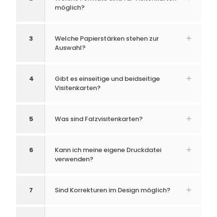
möglich?
3
Welche Papierstärken stehen zur
Auswahl?
4
Gibt es einseitige und beidseitige
Visitenkarten?
5
Was sind Falzvisitenkarten?
6
Kann ich meine eigene Druckdatei
verwenden?
7
Sind Korrekturen im Design möglich?