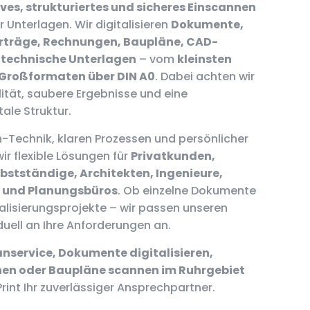
ves, strukturiertes und sicheres Einscannen
r Unterlagen. Wir digitalisieren
Dokumente,
erträge, Rechnungen, Baupläne, CAD-
technische Unterlagen
– vom
kleinsten
u Großformaten über DIN A0
. Dabei achten wir
ität, saubere Ergebnisse und eine
tale Struktur.
-Technik, klaren Prozessen und persönlicher
ir flexible Lösungen für
Privatkunden,
bstständige, Architekten, Ingenieure,
und Planungsbüros
. Ob einzelne Dokumente
alisierungsprojekte – wir passen unseren
duell an Ihre Anforderungen an.
nservice, Dokumente digitalisieren,
en oder Baupläne scannen im Ruhrgebiet
Print Ihr zuverlässiger Ansprechpartner.