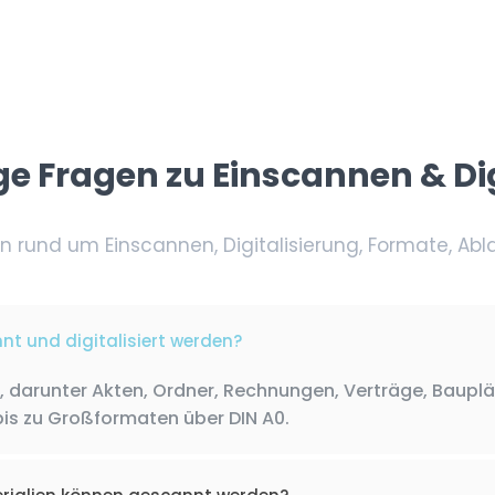
ge Fragen zu Einscannen & Dig
n rund um Einscannen, Digitalisierung, Formate, Abl
t und digitalisiert werden?
 darunter Akten, Ordner, Rechnungen, Verträge, Bauplä
bis zu Großformaten über DIN A0.