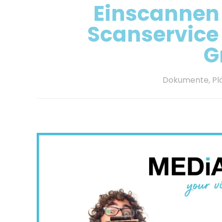
Einscannen &
Scanservice
G
Dokumente, Plän