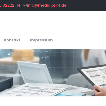
6 32222 114
info@medialprint.de
Kontakt
Impressum