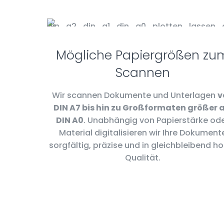
Mögliche Papiergrößen zu
Scannen
Wir scannen Dokumente und Unterlagen
v
DIN A7 bis hin zu Großformaten größer a
DIN A0
. Unabhängig von Papierstärke od
Material digitalisieren wir Ihre Dokument
sorgfältig, präzise und in gleichbleibend h
Qualität.