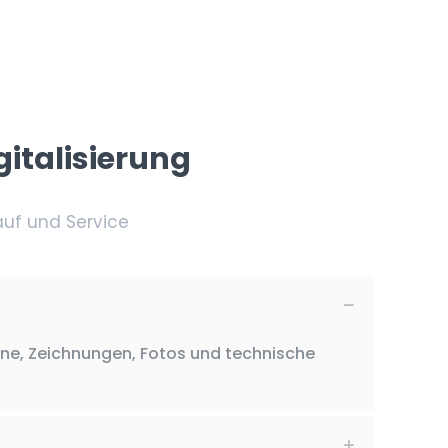
italisierung
auf und Service
ne, Zeichnungen, Fotos und technische